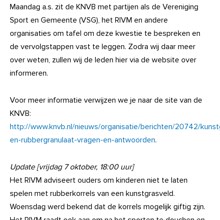
Maandag a.s. zit de KNVB met partijen als de Vereniging
Sport en Gemeente (VSG), het RIVM en andere
organisaties om tafel om deze kwestie te bespreken en
de vervolgstappen vast te leggen. Zodra wij daar meer
over weten, zullen wij de leden hier via de website over
informeren.
Voor meer informatie verwijzen we je naar de site van de
KNVB:
http://www.knvb.nl/nieuws/organisatie/berichten/20742/kunst
en-rubbergranulaat-vragen-en-antwoorden
.
Update [vrijdag 7 oktober, 18:00 uur]
Het RIVM adviseert ouders om kinderen niet te laten
spelen met rubberkorrels van een kunstgrasveld.
Woensdag werd bekend dat de korrels mogelijk giftig zijn.