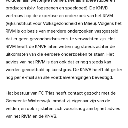
voldoen aan wettelijke normen, net als andere rubberen
producten (bijv. fopspenen en speelgoed). De KNVB
vertrouwt op de expertise en onderzoek van het RIVM
(Rijksinstituut voor Volksgezondheid en Milieu). Volgens het
RIVM is op basis van meerdere onderzoeken vastgesteld
dat er geen gezondheidsrisico’s te verwachten zijn. Het
RIVM heeft de KNVB laten weten nog steeds achter de
uitkomsten van die eerdere onderzoeken te staan. Het
advies van het RIVM is dan ook dat er nog steeds kan
worden gevoetbald op kunstgras. De KNVB heeft dit gister
nog per e-mail aan alle voetbalverenigingen bevestigd.
Het bestuur van FC Trias heeft contact gezocht met de
Gemeente Winterswijk, omdat zij eigenaar zijn van de
velden, en ook zij sluiten zich vooralsnog aan bij het advies
van het RIVM en de KNVB.