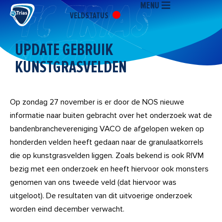
MENU
Ga
VELDSTATUS
naar
de
inhoud
UPDATE GEBRUIK
KUNSTGRASVELDEN
Op zondag 27 november is er door de NOS nieuwe
informatie naar buiten gebracht over het onderzoek wat de
bandenbranchevereniging VACO de afgelopen weken op
honderden velden heeft gedaan naar de granulaatkorrels
die op kunstgrasvelden liggen. Zoals bekend is ook RIVM
bezig met een onderzoek en heeft hiervoor ook monsters
genomen van ons tweede veld (dat hiervoor was
uitgeloot). De resultaten van dit uitvoerige onderzoek
worden eind december verwacht.