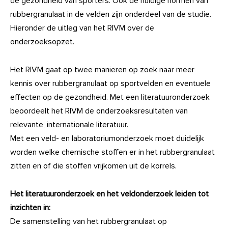
de gezondheid van sporters. Ook de huidige normen van
rubbergranulaat in de velden zijn onderdeel van de studie.
Hieronder de uitleg van het RIVM over de
onderzoeksopzet.
Het RIVM gaat op twee manieren op zoek naar meer
kennis over rubbergranulaat op sportvelden en eventuele
effecten op de gezondheid. Met een literatuuronderzoek
beoordeelt het RIVM de onderzoeksresultaten van
relevante, internationale literatuur.
Met een veld- en laboratoriumonderzoek moet duidelijk
worden welke chemische stoffen er in het rubbergranulaat
zitten en of die stoffen vrijkomen uit de korrels.
Het literatuuronderzoek en het veldonderzoek leiden tot
inzichten in:
De samenstelling van het rubbergranulaat op