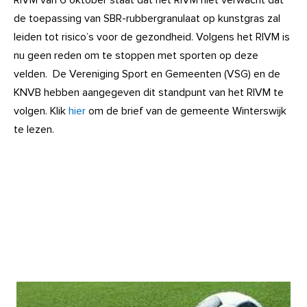
RIVM van 6 oktober staat dat het RIVM niet verwacht dat
de toepassing van SBR-rubbergranulaat op kunstgras zal
leiden tot risico’s voor de gezondheid. Volgens het RIVM is
nu geen reden om te stoppen met sporten op deze
velden. De Vereniging Sport en Gemeenten (VSG) en de
KNVB hebben aangegeven dit standpunt van het RIVM te
volgen. Klik
hier
om de brief van de gemeente Winterswijk
te lezen.