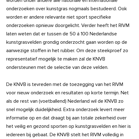
worden onder andere alle nationale en internationale
onderzoeken over kunstgras nogmaals bestudeerd. Ook
worden er andere relevante niet sport specifieke
onderzoeken opnieuw doorgelicht. Verder heeft het RIVM
laten weten dat er tussen de 50 á 100 Nederlandse
kunstgrasvelden grondig onderzocht gaan worden op de
aanwezige stoffen in het rubber. Om deze steekproef zo
representatief mogelijk te maken zal de KNVB
ondersteunen met de selectie van deze velden.
De KNVB is tevreden met de toezegging van het RIVM
voor nieuw onderzoek en resultaten op korte termijn. Net
als de rest van (voetballend) Nederland wil de KNVB zo
snel mogelijk duidelijkheid. Extra onderzoek levert meer
informatie op en dat draagt bij aan totale zekerheid over
het veilig en gezond sporten op kunstgrasvelden en hier is
iedereen bij gebaat. De KNVB stelt het RIVM volledig in