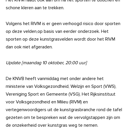
Het RIVM raadt ook aan om na het sporten te douchen en
schone kleren aan te trekken.
Volgens het RIVM is er geen verhoogd risico door sporten
op deze velden,op basis van eerder onderzoek. Het
sporten op deze kunstgrasvelden wordt door het RIVM
dan ook niet afgeraden.
Update [maandag 10 oktober, 20:00 uur]
De KNVB heeft vanmiddag met onder andere het
ministerie van Volksgezondheid, Welzijn en Sport (VWS),
Vereniging Sport en Gemeente (VSG), Het Rijksinstituut
voor Volksgezondheid en Milieu (RIVM) en
vertegenwoordigers uit de kunstgrasbranche rond de tafel
gezeten om te bespreken wat de vervolgstappen zijn om
de onzekerheid over kunstgras weg te nemen.