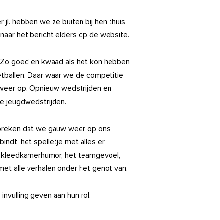
 jl. hebben we ze buiten bij hen thuis
 naar het bericht elders op de website.
. Zo goed en kwaad als het kon hebben
oetballen. Daar waar we de competitie
 weer op. Opnieuw wedstrijden en
nge jeugdwedstrijden.
 spreken dat we gauw weer op ons
indt, het spelletje met alles er
e kleedkamerhumor, het teamgevoel,
met alle verhalen onder het genot van.
nvulling geven aan hun rol.