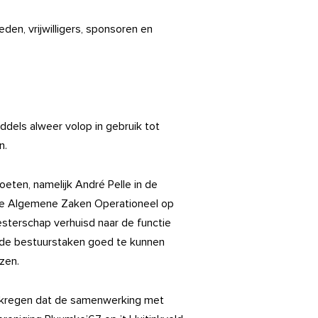
eden, vrijwilligers, sponsoren en
dels alweer volop in gebruik tot
n.
ten, namelijk André Pelle in de
tie Algemene Zaken Operationeel op
sterschap verhuisd naar de functie
 de bestuurstaken goed te kunnen
zen.
gekregen dat de samenwerking met