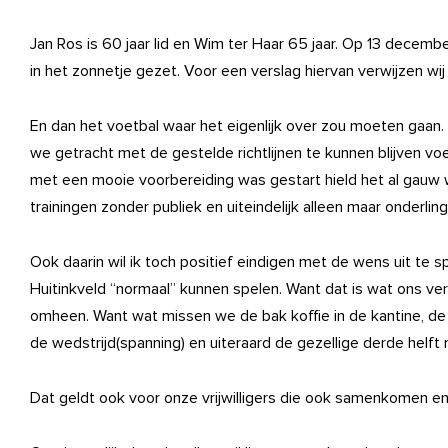
Jan Ros is 60 jaar lid en Wim ter Haar 65 jaar. Op 13 december
in het zonnetje gezet. Voor een verslag hiervan verwijzen wij
En dan het voetbal waar het eigenlijk over zou moeten gaan
we getracht met de gestelde richtlijnen te kunnen blijven v
met een mooie voorbereiding was gestart hield het al gauw
trainingen zonder publiek en uiteindelijk alleen maar onderli
Ook daarin wil ik toch positief eindigen met de wens uit te
Huitinkveld “normaal” kunnen spelen. Want dat is wat ons verb
omheen. Want wat missen we de bak koffie in de kantine, d
de wedstrijd(spanning) en uiteraard de gezellige derde helft 
Dat geldt ook voor onze vrijwilligers die ook samenkomen en i