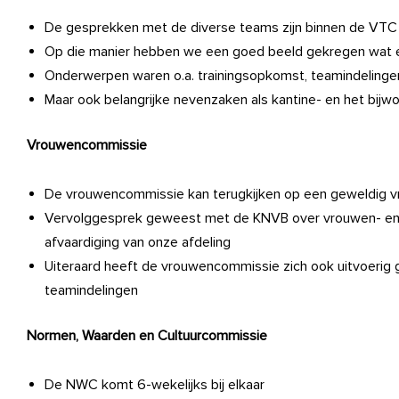
De gesprekken met de diverse teams zijn binnen de VTC
Op die manier hebben we een goed beeld gekregen wat er 
Onderwerpen waren o.a. trainingsopkomst, teamindelinge
Maar ook belangrijke nevenzaken als kantine- en het bij
Vrouwencommissie
De vrouwencommissie kan terugkijken op een geweldig 
Vervolggesprek geweest met de KNVB over vrouwen- en
afvaardiging van onze afdeling
Uiteraard heeft de vrouwencommissie zich ook uitvoerig
teamindelingen
Normen, Waarden en Cultuurcommissie
De NWC komt 6-wekelijks bij elkaar