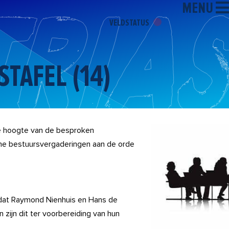
MENU
VELDSTATUS
TAFEL (14)
de hoogte van de besproken
ne bestuursvergaderingen aan de orde
d dat Raymond Nienhuis en Hans de
 zijn dit ter voorbereiding van hun