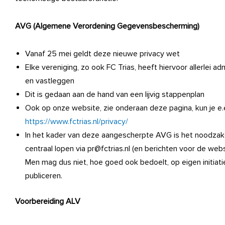
AVG (Algemene Verordening Gegevensbescherming)
Vanaf 25 mei geldt deze nieuwe privacy wet
Elke vereniging, zo ook FC Trias, heeft hiervoor allerlei a
en vastleggen
Dit is gedaan aan de hand van een lijvig stappenplan
Ook op onze website, zie onderaan deze pagina, kun je e.e
https://www.fctrias.nl/privacy/
In het kader van deze aangescherpte AVG is het noodzakeli
centraal lopen via pr@fctrias.nl (en berichten voor de webs
Men mag dus niet, hoe goed ook bedoelt, op eigen initiatief
publiceren.
Voorbereiding ALV