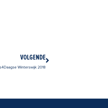
Volgende
VOLGENDE
ts4Daagse Winterswijk 2018