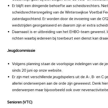
Er blijft een dringende behoefte aan scheidsrechters. Nie
scheidsrechtersregeling van de Winterswijkse Voetbal Fed
zaterdagochtend. Er worden door de invoering van de O12,
wedstrijden georganiseerd en daarom zijn er extra scheid
Daarnaast is er uitbreiding van het EHBO-team gewenst. 
richten waarbij iedereen bij toerbeurt een dienst kan draai
Jeugdcommissie
Volgens planning staan de voorlopige indelingen van de
sinds 20 juni op onze website.
Er zijn met verschillende jeugdspelers uit de A-, B- en C
allerlei onderwerpen aan de orde zijn geweeest. Denk hier
onderwerpen maar bijvoorbeeld ook over nevenactiviteit
Senioren (VTC)