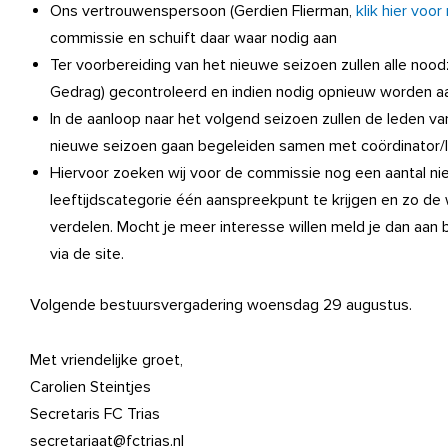
Ons vertrouwenspersoon (Gerdien Flierman,
klik hier voor
commissie en schuift daar waar nodig aan
Ter voorbereiding van het nieuwe seizoen zullen alle noo
Gedrag) gecontroleerd en indien nodig opnieuw worden 
In de aanloop naar het volgend seizoen zullen de leden v
nieuwe seizoen gaan begeleiden samen met coördinator/le
Hiervoor zoeken wij voor de commissie nog een aantal n
leeftijdscategorie één aanspreekpunt te krijgen en zo d
verdelen. Mocht je meer interesse willen meld je dan aa
via de site.
Volgende bestuursvergadering woensdag 29 augustus.
Met vriendelijke groet,
Carolien Steintjes
Secretaris FC Trias
secretariaat@fctrias.nl