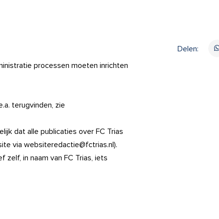
Delen:
dministratie processen moeten inrichten
.a. terugvinden, zie
jk dat alle publicaties over FC Trias
ite via websiteredactie@fctrias.nl).
 zelf, in naam van FC Trias, iets