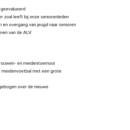
 geevalueerd
zoal leeft bij onze seniorenleden
n en overgang van jeugd naar senioren
wonen van de ALV
vrouwen- en meidentoernooi
 meidenvoetbal met een grote
 gebogen over de nieuwe