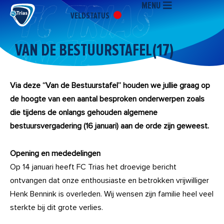
MENU
Ga
VELDSTATUS
naar
de
inhoud
VAN DE BESTUURSTAFEL(17)
Via deze “Van de Bestuurstafel” houden we jullie graag op
de hoogte van een aantal besproken onderwerpen zoals
die tijdens de onlangs gehouden algemene
bestuursvergadering (16 januari) aan de orde zijn geweest.
Opening en mededelingen
Op 14 januari heeft FC Trias het droevige bericht
ontvangen dat onze enthousiaste en betrokken vrijwilliger
Henk Bennink is overleden. Wij wensen zijn familie heel veel
sterkte bij dit grote verlies.