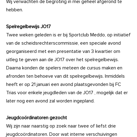
Wij verwachten de begroting in mei geheel afgerond te
hebben.
Spelregelbewijs JO17
Twee weken geleden is er bij Sportclub Meddo, op initiatief
van de scheidsrechterscommissie, een speciale avond
georganiseerd met een presentatie van 3 kwartier om
uitleg te geven aan de JO17 over het spelregelbewijs.
Daarna konden de spelers meteen de cursus maken en
afronden ten behoeve van dit spelregelbewijs. Inmiddels
heeft er op 21 januari een avond plaatsgevonden bij FC
Trias voor enkele jeugdleden van de JO17 , mogelijk dat er
later nog een avond zal worden ingepland.
Jeugdcoördinatoren gezocht
Wij zijn naar naarstig op zoek naar twee of liefst drie
jeugdcoördinatoren. Door wat interne verschuivingen