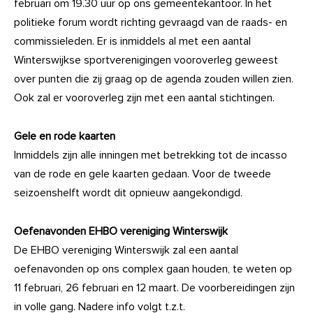
februari om 19.30 uur op ons gemeentekantoor. In het
politieke forum wordt richting gevraagd van de raads- en
commissieleden. Er is inmiddels al met een aantal
Winterswijkse sportverenigingen vooroverleg geweest
over punten die zij graag op de agenda zouden willen zien.
Ook zal er vooroverleg zijn met een aantal stichtingen.
Gele en rode kaarten
Inmiddels zijn alle inningen met betrekking tot de incasso
van de rode en gele kaarten gedaan. Voor de tweede
seizoenshelft wordt dit opnieuw aangekondigd.
Oefenavonden EHBO vereniging Winterswijk
De EHBO vereniging Winterswijk zal een aantal
oefenavonden op ons complex gaan houden, te weten op
11 februari, 26 februari en 12 maart. De voorbereidingen zijn
in volle gang. Nadere info volgt t.z.t.