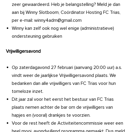
zeer gewaardeerd. Heb je belangstelling? Meld je dan
aan bij Winny Slotboom, Coördinator Hosting FC Trias,
per e-mail: winny4adm@gmail.com
Winny kan zelf ook nog wel enige (administratieve)
ondersteuning gebruiken
Vrijwilligersavond
Op zaterdagavond 27 februari (aanvang 20:00 uur) a.s.
vindt weer de jaarlijkse Vrijwilligersavond plaats. We
bedanken dan alle vrijwilligers van FC Trias voor hun
tomeloze inzet.
Dit jaar zal voor het eerst het bestuur van FC Trias
plaats nemen achter de bar om de vrijwilligers van
hapjes en (vooral) drankjes te voorzien.
Voor de rest heeft de Activiteitencommissie weer een
heel mooi, avondvullend programma gemaakt. Dus meld