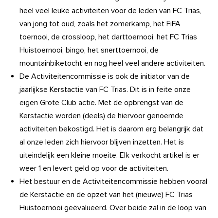
heel veel leuke activiteiten voor de leden van FC Trias,
van jong tot oud, zoals het zomerkamp, het FiFA
toernooi, de crossloop, het darttoernooi, het FC Trias
Huistoernooi, bingo, het snerttoernooi, de
mountainbiketocht en nog heel veel andere activiteiten.
De Activiteitencommissie is ook de initiator van de
jaarlijkse Kerstactie van FC Trias. Dit is in feite onze
eigen Grote Club actie. Met de opbrengst van de
Kerstactie worden (deels) de hiervoor genoemde
activiteiten bekostigd. Het is daarom erg belangrijk dat
al onze leden zich hiervoor blijven inzetten. Het is
uiteindelijk een kleine moeite. Elk verkocht artikel is er
weer 1 en levert geld op voor de activiteiten.
Het bestuur en de Activiteitencommissie hebben vooral
de Kerstactie en de opzet van het (nieuwe) FC Trias
Huistoernooi geëvalueerd. Over beide zal in de loop van