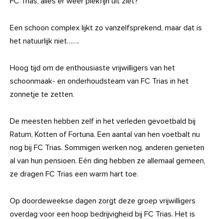
FC Trias, alles er weer piekfijn uit ziet?
Een schoon complex lijkt zo vanzelfsprekend, maar dat is
het natuurlijk niet…….
Hoog tijd om de enthousiaste vrijwilligers van het
schoonmaak- en onderhoudsteam van FC Trias in het
zonnetje te zetten.
De meesten hebben zelf in het verleden gevoetbald bij
Ratum, Kotten of Fortuna. Een aantal van hen voetbalt nu
nog bij FC Trias. Sommigen werken nog, anderen genieten
al van hun pensioen. Eén ding hebben ze allemaal gemeen,
ze dragen FC Trias een warm hart toe.
Op doordeweekse dagen zorgt deze groep vrijwilligers
overdag voor een hoop bedrijvigheid bij FC Trias. Het is