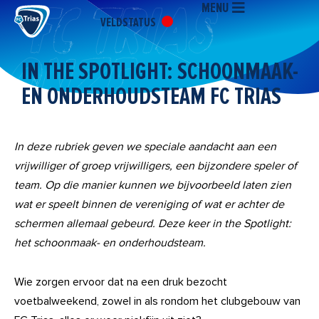
MENU
Ga
VELDSTATUS
naar
de
inhoud
IN THE SPOTLIGHT: SCHOONMAAK-
EN ONDERHOUDSTEAM FC TRIAS
In deze rubriek geven we speciale aandacht aan een
vrijwilliger of groep vrijwilligers, een bijzondere speler of
team. Op die manier kunnen we bijvoorbeeld laten zien
wat er speelt binnen de vereniging of wat er achter de
schermen allemaal gebeurd. Deze keer in the Spotlight:
het schoonmaak- en onderhoudsteam.
Wie zorgen ervoor dat na een druk bezocht
voetbalweekend, zowel in als rondom het clubgebouw van