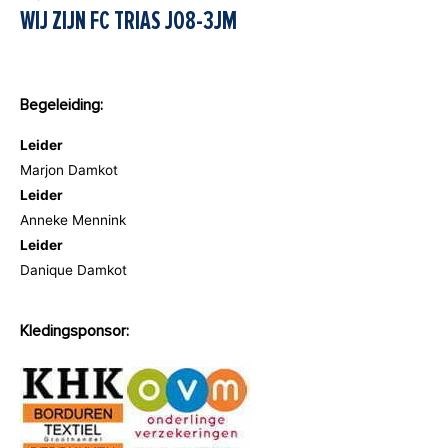
WIJ ZIJN FC TRIAS JO8-3JM
Begeleiding:
Leider
Marjon Damkot
Leider
Anneke Mennink
Leider
Danique Damkot
Kledingsponsor: