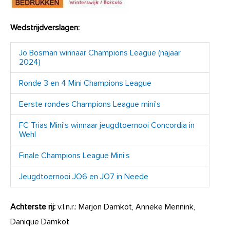
Wedstrijdverslagen:
Jo Bosman winnaar Champions League (najaar
2024)
Ronde 3 en 4 Mini Champions League
Eerste rondes Champions League mini’s
FC Trias Mini’s winnaar jeugdtoernooi Concordia in
Wehl
Finale Champions League Mini’s
Jeugdtoernooi JO6 en JO7 in Neede
Achterste rij:
v.l.n.r.: Marjon Damkot, Anneke Mennink,
Danique Damkot