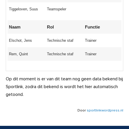
Tiggeloven, Suus
Teamspeler
Naam
Rol
Functie
Elschot, Jens
Technische staf
Trainer
Rem, Quint
Technische staf
Trainer
Op dit moment is er van dit team nog geen data bekend bij
Sportlink, zodra dit bekend is wordt het hier automatisch
getoond.
Door
sportlinkwordpress.nl