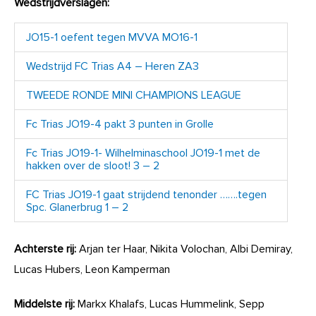
Wedstrijdverslagen:
JO15-1 oefent tegen MVVA MO16-1
Wedstrijd FC Trias A4 – Heren ZA3
TWEEDE RONDE MINI CHAMPIONS LEAGUE
Fc Trias JO19-4 pakt 3 punten in Grolle
Fc Trias JO19-1- Wilhelminaschool JO19-1 met de
hakken over de sloot! 3 – 2
FC Trias JO19-1 gaat strijdend tenonder …….tegen
Spc. Glanerbrug 1 – 2
Achterste rij:
Arjan ter Haar, Nikita Volochan, Albi Demiray,
Lucas Hubers, Leon Kamperman
Middelste rij:
Markx Khalafs, Lucas Hummelink, Sepp