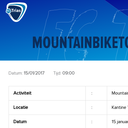
Ga
naar
de
inhoud
MOUNTAINBIKET
Datum:
15/01/2017
Tijd:
09:00
Activiteit
:
Mountai
Locatie
:
Kantine 
Datum
:
15 janua