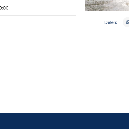
0:00
Delen: