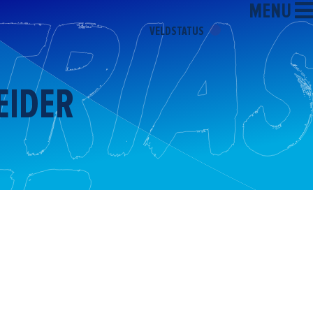
MENU
VELDSTATUS
EIDER