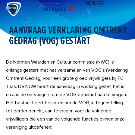
MENU
Ga
VELDSTATUS
naar
de
inhoud
AANVRAAG VERKLARING OMTRENT
GEDRAG (VOG) GESTART
De Normen Waarden en Cultuur commissie (NWC) is
onlangs gestart met het verzamelen van VOG’s (Verklaring
Omtrent Gedrag) voor een grote groep vrijwilligers bij FC
Trias. De NCW heeft de aanvraag in werking gezet, het is
nu aan de ontvangers om de VOG definitief aan te vragen.
Het bestuur heeft besloten om de VOG, in tegenstelling
tot eerder bericht, aan te vragen voor de volgende
vrijwilligers die een van de volgende functies binnen onze
vereniging uitoefenen: