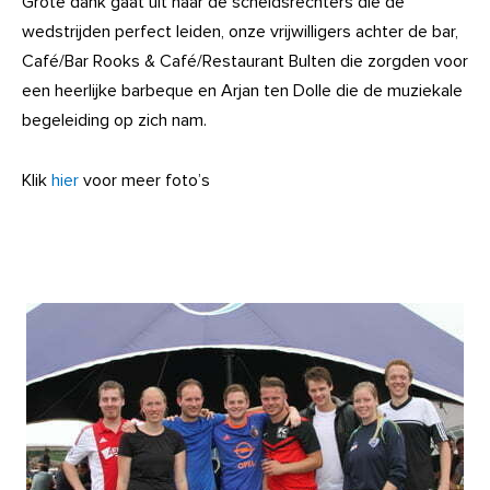
Grote dank gaat uit naar de scheidsrechters die de
wedstrijden perfect leiden, onze vrijwilligers achter de bar,
Café/Bar Rooks & Café/Restaurant Bulten die zorgden voor
een heerlijke barbeque en Arjan ten Dolle die de muziekale
begeleiding op zich nam.
Klik
hier
voor meer foto’s