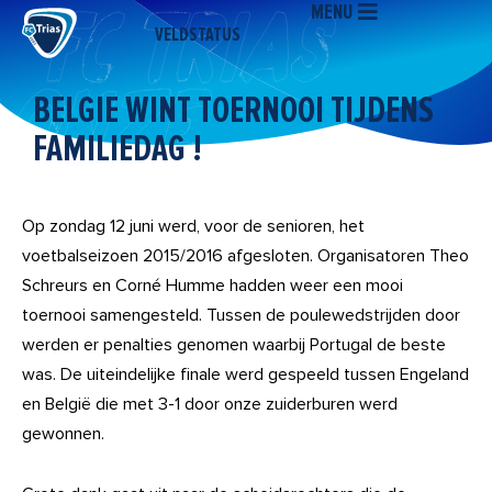
MENU
Ga
VELDSTATUS
naar
de
inhoud
BELGIE WINT TOERNOOI TIJDENS
FAMILIEDAG !
Op zondag 12 juni werd, voor de senioren, het
voetbalseizoen 2015/2016 afgesloten. Organisatoren Theo
Schreurs en Corné Humme hadden weer een mooi
toernooi samengesteld. Tussen de poulewedstrijden door
werden er penalties genomen waarbij Portugal de beste
was. De uiteindelijke finale werd gespeeld tussen Engeland
en België die met 3-1 door onze zuiderburen werd
gewonnen.