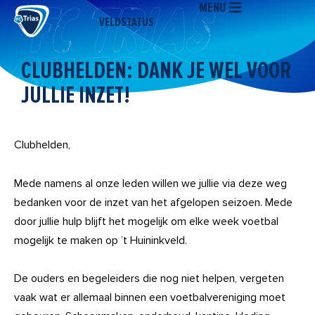
MENU
Ga
VELDSTATUS
naar
de
inhoud
CLUBHELDEN: DANK JE WEL VOOR
JULLIE INZET!
Clubhelden,
Mede namens al onze leden willen we jullie via deze weg
bedanken voor de inzet van het afgelopen seizoen. Mede
door jullie hulp blijft het mogelijk om elke week voetbal
mogelijk te maken op ’t Huininkveld.
De ouders en begeleiders die nog niet helpen, vergeten
vaak wat er allemaal binnen een voetbalvereniging moet