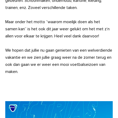
gebeuren. Schoonmaken, onderhoud, kantine, kleding,
trainen, enz. Zoveel verschillende taken.
Maar onder het motto “waarom moeilijk doen als het
samen kan” is het ook dit jaar weer gelukt om het met z’n
allen voor elkaar te krijgen. Heel veel dank daarvoor!
We hopen dat jullie nu gaan genieten van een welverdiende
vakantie en we zien jullie graag weer na de zomer terug en
ook dan gaan we er weer een mooi voetbalseizoen van
maken.