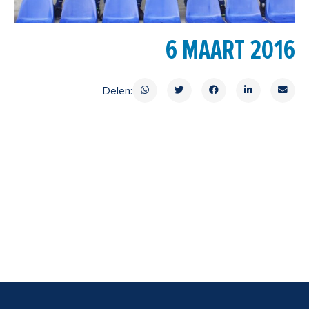
6 MAART 2016
Delen: