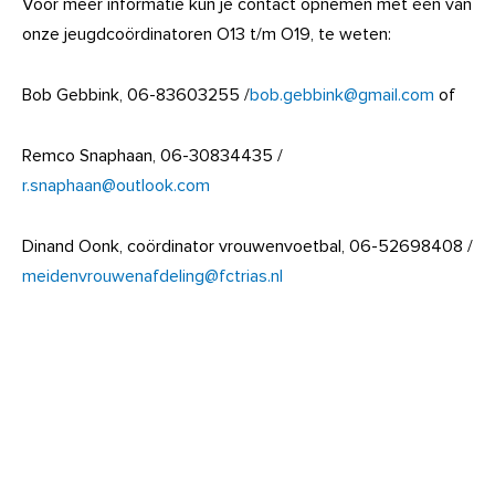
Voor meer informatie kun je contact opnemen met één van
onze jeugdcoördinatoren O13 t/m O19, te weten:
Bob Gebbink, 06-83603255 /
bob.gebbink@gmail.com
of
Remco Snaphaan, 06-30834435 /
r.snaphaan@outlook.com
Dinand Oonk, coördinator vrouwenvoetbal, 06-52698408 /
meidenvrouwenafdeling@fctrias.nl