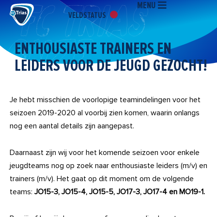
MENU
Ga
VELDSTATUS
naar
de
inhoud
ENTHOUSIASTE TRAINERS EN
LEIDERS VOOR DE JEUGD GEZOCHT!
Je hebt misschien de voorlopige teamindelingen voor het
seizoen 2019-2020 al voorbij zien komen, waarin onlangs
nog een aantal details zijn aangepast.
Daarnaast zijn wij voor het komende seizoen voor enkele
jeugdteams nog op zoek naar enthousiaste leiders (m/v) en
trainers (m/v). Het gaat op dit moment om de volgende
teams:
JO15-3, JO15-4, JO15-5, JO17-3, JO17-4 en MO19-1.