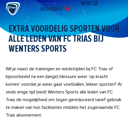
MENU
Ga
VELDSTATUS
naar
de
inhoud
EXTRA VOORDELIG SPORTEN VOOR
ALLE LEDEN VAN FC TRIAS BIJ
WENTERS SPORTS
Wil je naast de trainingen en wedstrijden bij FC Trias of
bijvoorbeeld na een (lange) blessure weer ‘op kracht
komen’ voordat je weer gaat voetballen, lekker sporten? Al
sinds enige tijd biedt Wenters Sports alle leden van FC
Trias de mogelijkheid om tegen gereduceerd tarief gebruik
te maken van hun faciliteiten middels het zogenaamde FC
Trias abonnement.