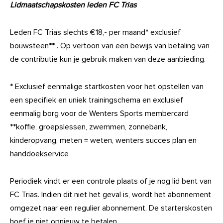
Lidmaatschapskosten leden FC Trias
Leden FC Trias slechts €18,- per maand* exclusief
bouwsteen** . Op vertoon van een bewijs van betaling van
de contributie kun je gebruik maken van deze aanbieding.
* Exclusief eenmalige startkosten voor het opstellen van
een specifiek en uniek trainingschema en exclusief
eenmalig borg voor de Wenters Sports membercard
**koffie, groepslessen, zwemmen, zonnebank,
kinderopvang, meten = weten, wenters succes plan en
handdoekservice
Periodiek vindt er een controle plaats of je nog lid bent van
FC Trias. Indien dit niet het geval is, wordt het abonnement
omgezet naar een regulier abonnement. De starterskosten
hoef je niet opnieuw te betalen.