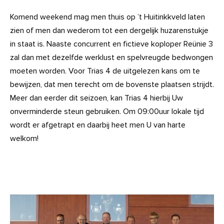
Komend weekend mag men thuis op ’t Huitinkkveld laten
zien of men dan wederom tot een dergelijk huzarenstukje
in staat is. Naaste concurrent en fictieve koploper Reünie 3
zal dan met dezelfde werklust en spelvreugde bedwongen
moeten worden. Voor Trias 4 de uitgelezen kans om te
bewijzen, dat men terecht om de bovenste plaatsen strijdt.
Meer dan eerder dit seizoen, kan Trias 4 hierbij Uw
onverminderde steun gebruiken. Om 09:00uur lokale tijd
wordt er afgetrapt en daarbij heet men U van harte
welkom!