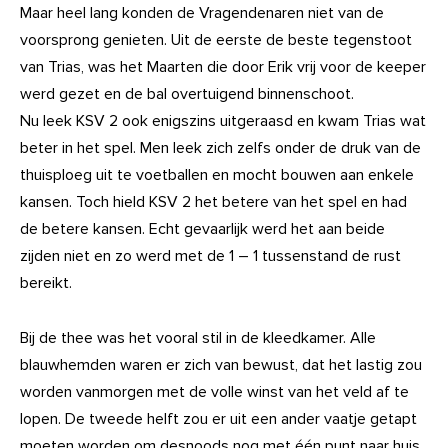
Maar heel lang konden de Vragendenaren niet van de
voorsprong genieten. Uit de eerste de beste tegenstoot
van Trias, was het Maarten die door Erik vrij voor de keeper
werd gezet en de bal overtuigend binnenschoot.
Nu leek KSV 2 ook enigszins uitgeraasd en kwam Trias wat
beter in het spel. Men leek zich zelfs onder de druk van de
thuisploeg uit te voetballen en mocht bouwen aan enkele
kansen. Toch hield KSV 2 het betere van het spel en had
de betere kansen. Echt gevaarlijk werd het aan beide
zijden niet en zo werd met de 1 – 1 tussenstand de rust
bereikt.
Bij de thee was het vooral stil in de kleedkamer. Alle
blauwhemden waren er zich van bewust, dat het lastig zou
worden vanmorgen met de volle winst van het veld af te
lopen. De tweede helft zou er uit een ander vaatje getapt
moeten worden om desnoods nog met één punt naar huis