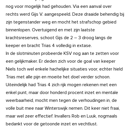
nog voor mogelijk had gehouden. Via een aanval over
rechts werd Gijs V. aangespeeld. Deze draaide behendig bij
zijn tegenstander weg en mocht het strafschop gebied
binnenlopen. Overtuigend en met zijn laatste
krachtsreserves, schoot Gijs de 2 – 3 droog langs de
keeper en bracht Trias 4 volledig in extase.
In de slotminuten probeerde KSV nog aan te zetten voor
een gelijkmaker. Er deden zich voor de goal van keeper
Niels toch wel enkele hachelijke situaties voor, echter hield
Trias met alle pijn en moeite het doel verder schoon.
Uiteindelijk had Trias 4 zich rijk mogen rekenen met een
enkel punt, maar door honderd procent inzet en mentale
weerbaarheid, mocht men tegen de verhoudingen in, de
volle buit mee naar Winterswijk nemen. Dit keer niet fraai,
maar wel zeer effectief. Invallers Rob en Luuk, nogmaals
bedankt voor de getoonde inzet en vechtlust.