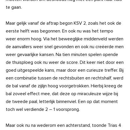
te gaan.
Maar gelijk vanaf de aftrap begon KSV 2, zoals het ook de
eerste helft was begonnen. En ook nu was het tempo
weer enorm hoog. Via het beweeglijke middenveld werden
de aanvallers weer snel gevonden en ook nu creëerde men
weer gevaarlijke kansen. Na tien minuten spelen opende
de thuisploeg ook nu weer de score. Dit keer niet door een
goed uitgespeelde kans, maar door een curieuze treffer. Bij
een combinatie tussen de rechtsbuiten en rechtshalf, werd
de bal vanaf de zijlijn hoog voorgetrokken. Hierbij kreeg de
bal zoveel effect mee, dat deze op miraculeuze wijze bij
de tweede paal, letterlijk binnenviel. Een op dat moment
toch wel verdiende 2 – 1 voorsprong.
Maar ook nu na wederom een achterstand, toonde Trias 4