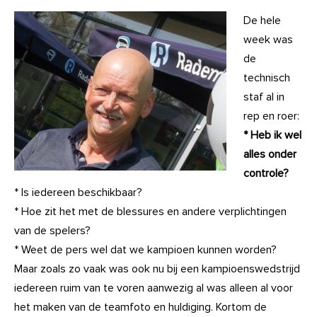
De hele
week was
de
technisch
staf al in
rep en roer:
* Heb ik wel
alles onder
controle?
* Is iedereen beschikbaar?
* Hoe zit het met de blessures en andere verplichtingen
van de spelers?
* Weet de pers wel dat we kampioen kunnen worden?
Maar zoals zo vaak was ook nu bij een kampioenswedstrijd
iedereen ruim van te voren aanwezig al was alleen al voor
het maken van de teamfoto en huldiging. Kortom de