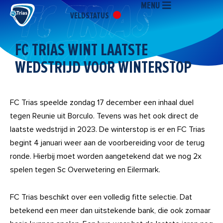
MENU
Ga
VELDSTATUS
naar
de
inhoud
FC TRIAS WINT LAATSTE
WEDSTRIJD VOOR WINTERSTOP
FC Trias speelde zondag 17 december een inhaal duel
tegen Reunie uit Borculo. Tevens was het ook direct de
laatste wedstrijd in 2023. De winterstop is er en FC Trias
begint 4 januari weer aan de voorbereiding voor de terug
ronde. Hierbij moet worden aangetekend dat we nog 2x
spelen tegen Sc Overwetering en Eilermark.
FC Trias beschikt over een volledig fitte selectie. Dat
betekend een meer dan uitstekende bank, die ook zomaar