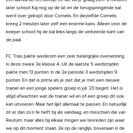
later schoot Kaj nog op de lat en de terugspringende bal
werd over gekopt door Cornelis. En diezelfde Cornelis
kreeg 2 minuten later zelf een enorme kans. Alleen voor de
keeper schoot hij de bal links langs de verkeerde kant van
de paal.
FC Trias pakte wederom een zeer belangrijke overwinning
in deze zware 3e klasse A. Uit de laatste 5 wedstrijden
pakte men 13 punten. In de 2e periode 3 wedstrijden 9
punten. En dat is prima als je ziet dat je met een nieuwe
trainer en een jonge spelers groep in juli ‘23 begint. Het is
altijd afwachten wat de trainer wil en of een groep dit ook
kan uitvoeren. Maar het lijkt allemaal te passen. En natuurlijk
zit er dan zo’n 1e helft bij als vandaag, en misschien die van
Reutum, maar alles bij elkaar mogen we tevreden zijn waar
we op dit moment staan. 2e op de ranglijs, bovenaan in de