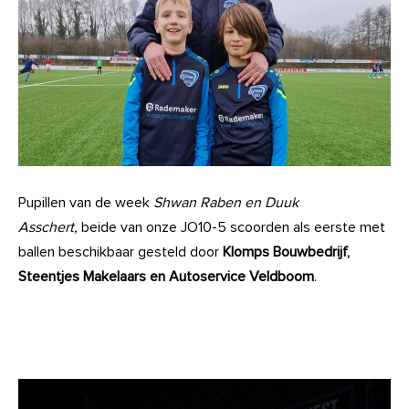
Pupillen van de week
Shwan Raben en Duuk
Asschert,
beide van onze JO10-5 scoorden als eerste met
ballen beschikbaar gesteld door
Klomps Bouwbedrijf,
Steentjes Makelaars en Autoservice Veldboom
.