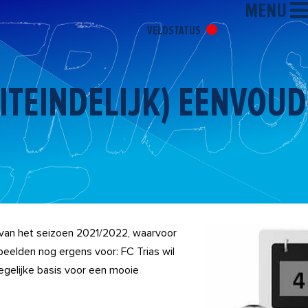
MENU
VELDSTATUS
UITEINDELIJK) EENVOUD
 van het seizoen 2021/2022, waarvoor
elden nog ergens voor: FC Trias wil
gelijke basis voor een mooie