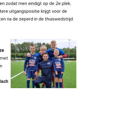
nen zodat men eindigt op de 2e plek,
re uitgangspositie krijgt voor de
en na de zeperd in de thuiswedstrijd.
ze
 met
en
isch