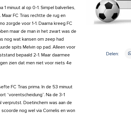
minuut al op 0-1. Simpel balverlies,
. Maar FC Trias rechtte de rug en
no zorgde voor 1-1. Daarna kreeg FC
bben maar de man in het zwart was de
rias nog wat kansen om zeep had
rde spits Melvin op pad. Alleen voor
Delen:
ststand bepaald 2-1. Maar daarmee
lagen zien dat men niet voor niets 4e
fte FC Trias prima. In de 53 minuut
ort “vorentscheidung”. Na de 3-1
al verprutst. Doetinchem was aan de
s scoorde nog wel via Cornelis en won