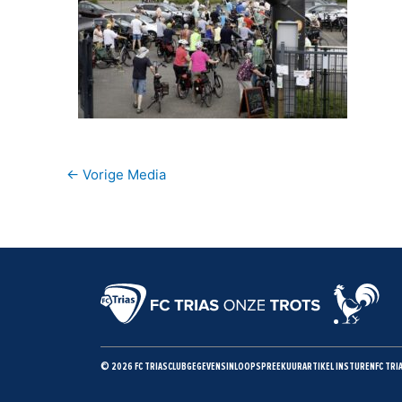
←
Vorige Media
© 2026 FC TRIAS
CLUBGEGEVENS
INLOOPSPREEKUUR
ARTIKEL INSTUREN
FC TRI