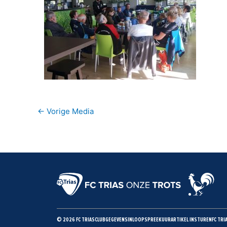
←
Vorige Media
© 2026 FC TRIAS
CLUBGEGEVENS
INLOOPSPREEKUUR
ARTIKEL INSTUREN
FC TRI