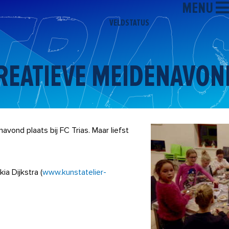
MENU
VELDSTATUS
REATIEVE MEIDENAVON
vond plaats bij FC Trias. Maar liefst
a Dijkstra (
www.kunstatelier-