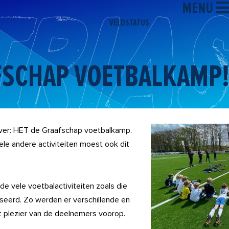
MENU
VELDSTATUS
FSCHAP VOETBALKAMP
over: HET de Graafschap voetbalkamp.
ele andere activiteiten moest ook dit
e vele voetbalactiviteiten zoals die
seerd. Zo werden er verschillende en
t plezier van de deelnemers voorop.