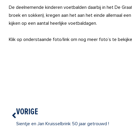
De deelnemende kinderen voetbalden daarbij in het De Graa
broek en sokken), kregen aan het aan het einde allemaal een
kijken op een aantal heerlijke voetbaldagen.
Klik op onderstaande foto/link om nog meer foto’s te bekijke
Vorige
VORIGE
Sientje en Jan Kruisselbrink 50 jaar getrouwd !