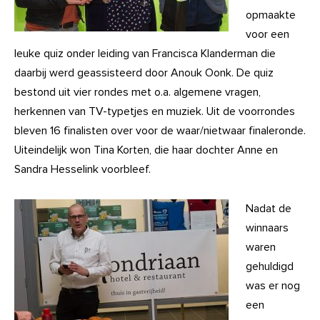
opmaakte
voor een
leuke quiz onder leiding van Francisca Klanderman die
daarbij werd geassisteerd door Anouk Oonk. De quiz
bestond uit vier rondes met o.a. algemene vragen,
herkennen van TV-typetjes en muziek. Uit de voorrondes
bleven 16 finalisten over voor de waar/nietwaar finaleronde.
Uiteindelijk won Tina Korten, die haar dochter Anne en
Sandra Hesselink voorbleef.
Nadat de
winnaars
waren
gehuldigd
was er nog
een