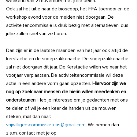
weekend van 21 november met jullie delen.
Ook zal het uitje naar de bioscoop, het FIFA toernooi en de
workshop avond voor de meiden niet doorgaan. De
activiteitencommissie is druk bezig met alternatieven, dus
jullie zullen snel van ze horen.
Dan zijn er in de laatste maanden van het jaar ook altijd de
kerstactie en de snoepzakkenactie. De snoepzakkenactie
zal niet doorgaan dit jaar. De Kerstactie willen we naar het
voorjaar verplaatsen. De activiteitencommissie wil deze
actie in een andere vorm gaan opzetten.
Hiervoor zijn we
nog op zoek naar mensen die hierin willen meedenken en
ondersteunen
. Heb je interesse om je gedachten met ons
te delen of wil je een keer de handen uit de mouwen
steken, mail dan naar:
vrijwilligerscommissietrias@gmail.com
. We nemen dan
z.s.m. contact met je op.