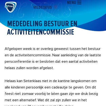
MENU
Ga
VELDSTATUS
naar
de
inhoud
MEDEDELING BESTUUR EN
ACTIVITEITENCOMMISSIE
Afgelopen week is er overleg geweest tussen het bestuur
en de activiteitencommissie. Naar aanleiding van de laatste
persconferentie is er besloten dat een aantal activiteiten
helaas zullen worden afgelast.
Helaas kan Sinterklaas niet in de kantine langskomen om
alle kinderen persoonlijk een cadeautje te geven. Om dit
feest niet zomaar voorbij te laten gaan zijn we druk bezig
met een alternatief. Wat dit zal zijn zullen we in het