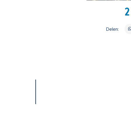
2
Delen: