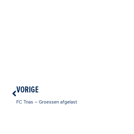
Vorige
VORIGE
FC Trias – Groessen afgelast