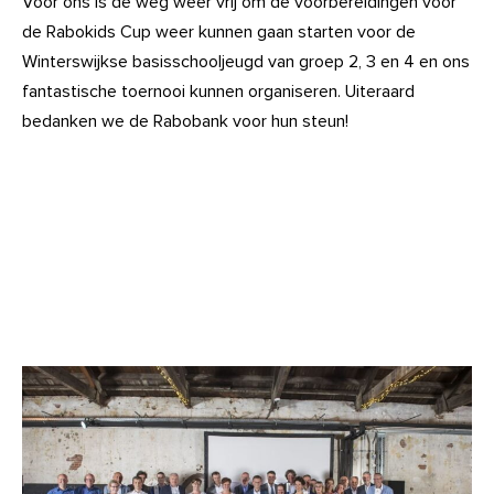
Voor ons is de weg weer vrij om de voorbereidingen voor
de Rabokids Cup weer kunnen gaan starten voor de
Winterswijkse basisschooljeugd van groep 2, 3 en 4 en ons
fantastische toernooi kunnen organiseren. Uiteraard
bedanken we de Rabobank voor hun steun!