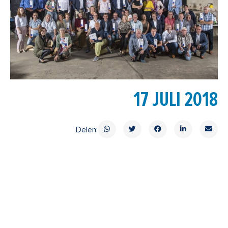
17 JULI 2018
Delen: