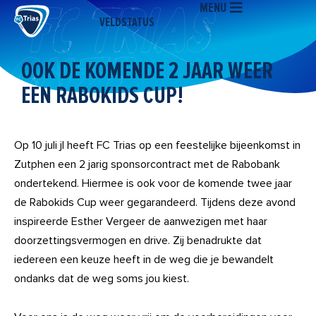
MENU
Ga
VELDSTATUS
naar
de
inhoud
OOK DE KOMENDE 2 JAAR WEER
EEN RABOKIDS CUP!
Op 10 juli jl heeft FC Trias op een feestelijke bijeenkomst in
Zutphen een 2 jarig sponsorcontract met de Rabobank
ondertekend. Hiermee is ook voor de komende twee jaar
de Rabokids Cup weer gegarandeerd. Tijdens deze avond
inspireerde Esther Vergeer de aanwezigen met haar
doorzettingsvermogen en drive. Zij benadrukte dat
iedereen een keuze heeft in de weg die je bewandelt
ondanks dat de weg soms jou kiest.