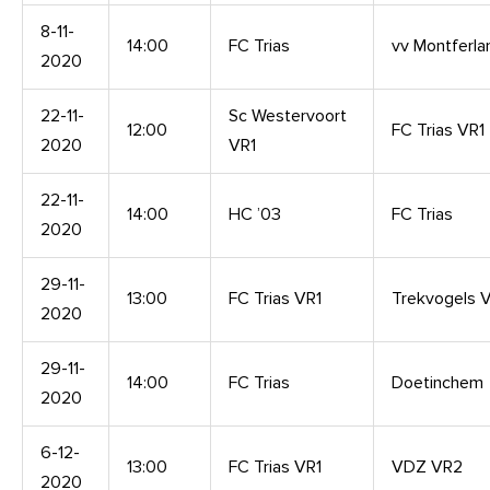
8-11-
14:00
FC Trias
vv Montferla
2020
22-11-
Sc Westervoort
12:00
FC Trias VR1
2020
VR1
22-11-
14:00
HC ’03
FC Trias
2020
29-11-
13:00
FC Trias VR1
Trekvogels 
2020
29-11-
14:00
FC Trias
Doetinchem
2020
6-12-
13:00
FC Trias VR1
VDZ VR2
2020