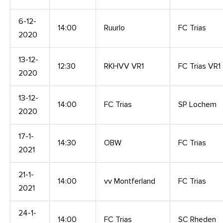
6-12-
14:00
Ruurlo
FC Trias
2020
13-12-
12:30
RKHVV VR1
FC Trias VR1
2020
13-12-
14:00
FC Trias
SP Lochem
2020
17-1-
14:30
OBW
FC Trias
2021
21-1-
14:00
vv Montferland
FC Trias
2021
24-1-
14:00
FC Trias
SC Rheden