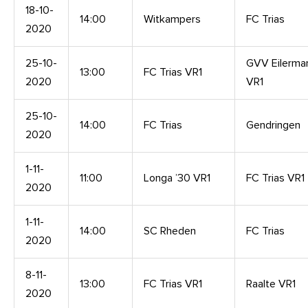
18-10-
14:00
Witkampers
FC Trias
2020
25-10-
GVV Eilerma
13:00
FC Trias VR1
2020
VR1
25-10-
14:00
FC Trias
Gendringen
2020
1-11-
11:00
Longa ’30 VR1
FC Trias VR1
2020
1-11-
14:00
SC Rheden
FC Trias
2020
8-11-
13:00
FC Trias VR1
Raalte VR1
2020