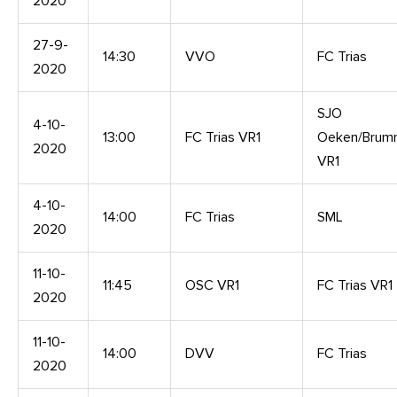
2020
27-9-
14:30
VVO
FC Trias
2020
SJO
4-10-
13:00
FC Trias VR1
Oeken/Brum
2020
VR1
4-10-
14:00
FC Trias
SML
2020
11-10-
11:45
OSC VR1
FC Trias VR1
2020
11-10-
14:00
DVV
FC Trias
2020