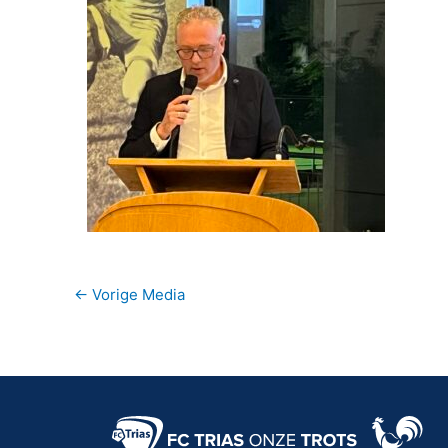
←
Vorige Media