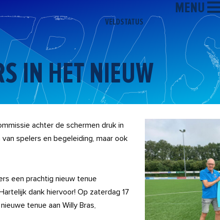
MENU
VELDSTATUS
S IN HET NIEUW
commissie achter de schermen druk in
 van spelers en begeleiding, maar ook
ers een prachtig nieuw tenue
Hartelijk dank hiervoor! Op zaterdag 17
nieuwe tenue aan Willy Bras,