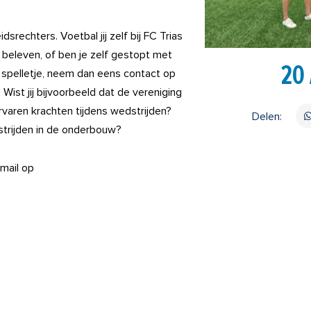
srechters. Voetbal jij zelf bij FC Trias
 beleven, of ben je zelf gestopt met
20
et spelletje, neem dan eens contact op
 Wist jij bijvoorbeeld dat de vereniging
varen krachten tijdens wedstrijden?
Delen:
dstrijden in de onderbouw?
-mail op