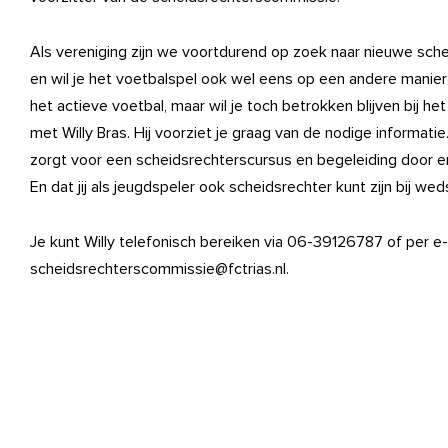
Als vereniging zijn we voortdurend op zoek naar nieuwe scheid
en wil je het voetbalspel ook wel eens op een andere manier
het actieve voetbal, maar wil je toch betrokken blijven bij h
met Willy Bras. Hij voorziet je graag van de nodige informatie.
zorgt voor een scheidsrechterscursus en begeleiding door er
En dat jij als jeugdspeler ook scheidsrechter kunt zijn bij we
Je kunt Willy telefonisch bereiken via 06-39126787 of per e
scheidsrechterscommissie@fctrias.nl.