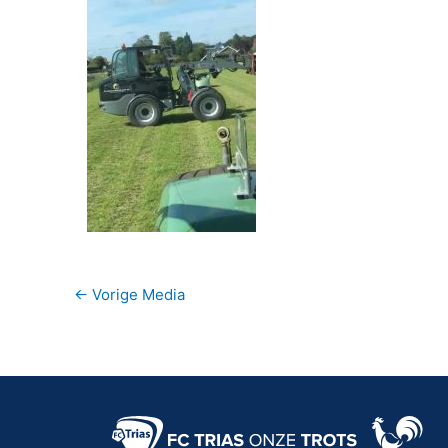
←
Vorige Media