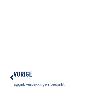
Vorige
VORIGE
Eggink verpakkingen: bedankt!