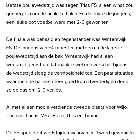
laatste poulewedstrijd was tegen Trias F5, alleen winst zou
genoeg zijn om de finale te halen. En dat lukte de jongens,
een leuke pot voetbal werd met 2-0 gewonnen.
De finale was behaald en tegenstander was Winterswijk
F6. De jongens van F4 moesten meteen na de laatste
poulewedstrijd aan de bak, Winterswijk had al een
wedstrijd gerust en dat maakte wel een verschil. Tijdens
de wedstrijd sloeg de vermoeidheid toe. Een paar situaties
waar men de bal niet meer goed kon uitverdedigen deed
ze de das om, 2-0 verlies.
Al met al een mooie verdiende tweede plaats voor Wiljo,
Thomas, Lucas, Mike, Bram, Thijs en Timme.
De F5 speelde 4 wedstrijden waarvan er 1 werd gewonnen