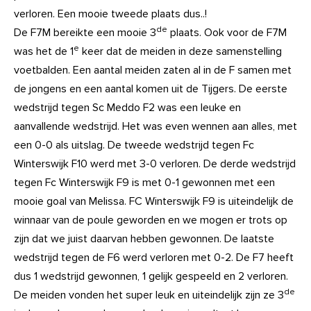
verloren. Een mooie tweede plaats dus..!
de
De F7M bereikte een mooie 3
plaats. Ook voor de F7M
e
was het de 1
keer dat de meiden in deze samenstelling
voetbalden. Een aantal meiden zaten al in de F samen met
de jongens en een aantal komen uit de Tijgers. De eerste
wedstrijd tegen Sc Meddo F2 was een leuke en
aanvallende wedstrijd. Het was even wennen aan alles, met
een 0-0 als uitslag. De tweede wedstrijd tegen Fc
Winterswijk F10 werd met 3-0 verloren. De derde wedstrijd
tegen Fc Winterswijk F9 is met 0-1 gewonnen met een
mooie goal van Melissa. FC Winterswijk F9 is uiteindelijk de
winnaar van de poule geworden en we mogen er trots op
zijn dat we juist daarvan hebben gewonnen. De laatste
wedstrijd tegen de F6 werd verloren met 0-2. De F7 heeft
dus 1 wedstrijd gewonnen, 1 gelijk gespeeld en 2 verloren.
de
De meiden vonden het super leuk en uiteindelijk zijn ze 3