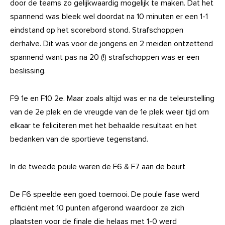
door de teams zo gelijkwaardig mogelijk te maken. Dat het
spannend was bleek wel doordat na 10 minuten er een 1-1
eindstand op het scorebord stond. Strafschoppen
derhalve. Dit was voor de jongens en 2 meiden ontzettend
spannend want pas na 20 (!) strafschoppen was er een
beslissing.
F9 1e en F10 2e. Maar zoals altijd was er na de teleurstelling
van de 2e plek en de vreugde van de 1e plek weer tijd om
elkaar te feliciteren met het behaalde resultaat en het
bedanken van de sportieve tegenstand.
In de tweede poule waren de F6 & F7 aan de beurt
De F6 speelde een goed toernooi. De poule fase werd
efficiënt met 10 punten afgerond waardoor ze zich
plaatsten voor de finale die helaas met 1-0 werd