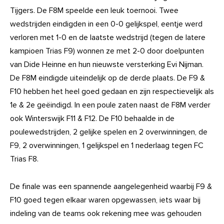
Tijgers. De F8M speelde een leuk toernooi. Twee
wedstrijden eindigden in een 0-0 gelijkspel, eentje werd
verloren met 1-0 en de laatste wedstrijd (tegen de latere
kampioen Trias F9) wonnen ze met 2-0 door doelpunten
van Dide Heinne en hun nieuwste versterking Evi Nijman.
De F8M eindigde uiteindelijk op de derde plaats. De F9 &
F10 hebben het heel goed gedaan en zijn respectievelijk als
1e & 2e geëindigd. In een poule zaten naast de F8M verder
ook Winterswijk F11 & F12. De F10 behaalde in de
poulewedstrijden, 2 gelijke spelen en 2 overwinningen, de
F9, 2 overwinningen, 1 gelijkspel en 1 nederlaag tegen FC
Trias F8.
De finale was een spannende aangelegenheid waarbij F9 &
F10 goed tegen elkaar waren opgewassen, iets waar bij
indeling van de teams ook rekening mee was gehouden