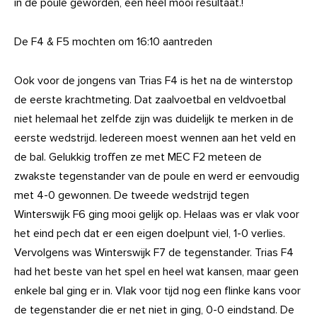
in de poule geworden, een heel mooi resultaat.!
De F4 & F5 mochten om 16:10 aantreden
Ook voor de jongens van Trias F4 is het na de winterstop
de eerste krachtmeting. Dat zaalvoetbal en veldvoetbal
niet helemaal het zelfde zijn was duidelijk te merken in de
eerste wedstrijd. Iedereen moest wennen aan het veld en
de bal. Gelukkig troffen ze met MEC F2 meteen de
zwakste tegenstander van de poule en werd er eenvoudig
met 4-0 gewonnen. De tweede wedstrijd tegen
Winterswijk F6 ging mooi gelijk op. Helaas was er vlak voor
het eind pech dat er een eigen doelpunt viel, 1-0 verlies.
Vervolgens was Winterswijk F7 de tegenstander. Trias F4
had het beste van het spel en heel wat kansen, maar geen
enkele bal ging er in. Vlak voor tijd nog een flinke kans voor
de tegenstander die er net niet in ging, 0-0 eindstand. De