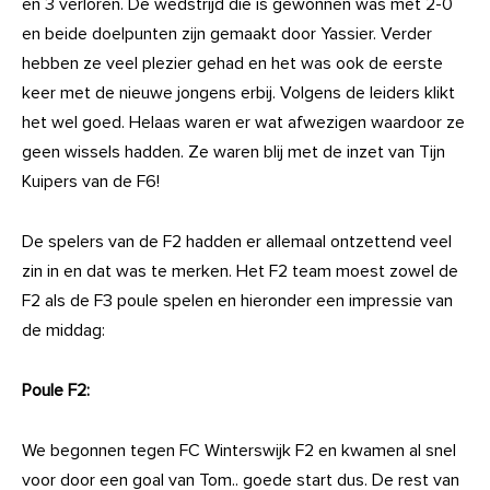
en 3 verloren. De wedstrijd die is gewonnen was met 2-0
en beide doelpunten zijn gemaakt door Yassier. Verder
hebben ze veel plezier gehad en het was ook de eerste
keer met de nieuwe jongens erbij. Volgens de leiders klikt
het wel goed. Helaas waren er wat afwezigen waardoor ze
geen wissels hadden. Ze waren blij met de inzet van Tijn
Kuipers van de F6!
De spelers van de F2 hadden er allemaal ontzettend veel
zin in en dat was te merken. Het F2 team moest zowel de
F2 als de F3 poule spelen en hieronder een impressie van
de middag:
Poule F2:
We begonnen tegen FC Winterswijk F2 en kwamen al snel
voor door een goal van Tom.. goede start dus. De rest van