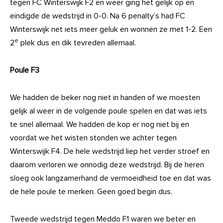
tegen FC Winterswijk F2 en weer ging het gelijk op en
eindigde de wedstrijd in 0-0. Na 6 penalty’s had FC
Winterswijk net iets meer geluk en wonnen ze met 1-2. Een
e
2
plek dus en dik tevreden allemaal.
Poule F3
We hadden de beker nog niet in handen of we moesten
gelijk al weer in de volgende poule spelen en dat was iets
te snel allemaal. We hadden de kop er nog niet bij en
voordat we het wisten stonden we achter tegen
Winterswijk F4. De hele wedstrijd liep het verder stroef en
daarom verloren we onnodig deze wedstrijd. Bij de heren
sloeg ook langzamerhand de vermoeidheid toe en dat was
de hele poule te merken. Geen goed begin dus.
Tweede wedstrijd tegen Meddo F1 waren we beter en