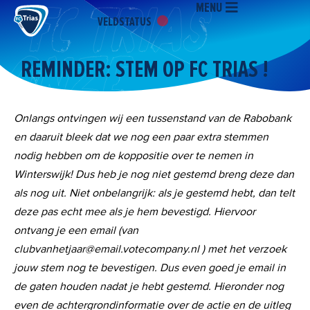
MENU
Ga
VELDSTATUS
naar
de
inhoud
REMINDER: STEM OP FC TRIAS !
Onlangs ontvingen wij een tussenstand van de Rabobank
en daaruit bleek dat we nog een paar extra stemmen
nodig hebben om de koppositie over te nemen in
Winterswijk! Dus heb je nog niet gestemd breng deze dan
als nog uit. Niet onbelangrijk: als je gestemd hebt, dan telt
deze pas echt mee als je hem bevestigd. Hiervoor
ontvang je een email (van
clubvanhetjaar@email.votecompany.nl ) met het verzoek
jouw stem nog te bevestigen. Dus even goed je email in
de gaten houden nadat je hebt gestemd. Hieronder nog
even de achtergrondinformatie over de actie en de uitleg