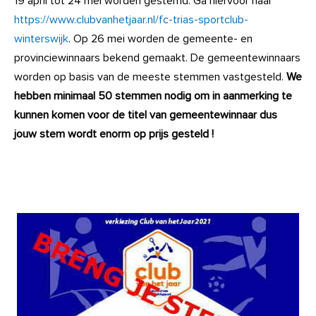
19 april tot 24 mei worden gestemd. Ga hiervoor naar
https://www.clubvanhetjaar.nl/fc-trias-sportclub-
winterswijk
. Op 26 mei worden de gemeente- en
provinciewinnaars bekend gemaakt. De gemeentewinnaars
worden op basis van de meeste stemmen vastgesteld.
We
hebben minimaal 50 stemmen nodig om in aanmerking te
kunnen komen voor de titel van gemeentewinnaar dus
jouw stem wordt enorm op prijs gesteld !