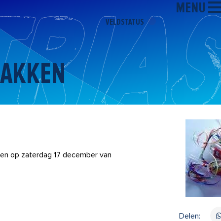
MENU
VELDSTATUS
ZAKKEN
n op zaterdag 17 december van
Delen: