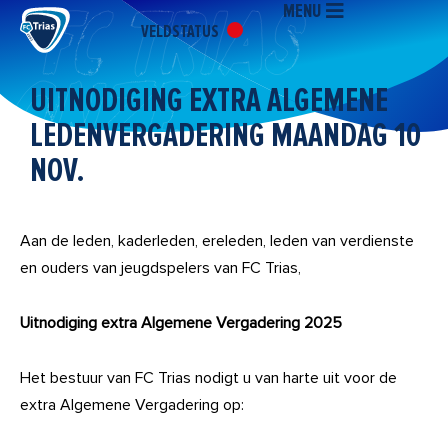
MENU
Ga
VELDSTATUS
naar
de
inhoud
UITNODIGING EXTRA ALGEMENE
LEDENVERGADERING MAANDAG 10
NOV.
Aan de leden, kaderleden, ereleden, leden van verdienste
en ouders van jeugdspelers van FC Trias,
Uitnodiging extra Algemene Vergadering 2025
Het bestuur van FC Trias nodigt u van harte uit voor de
extra Algemene Vergadering op: