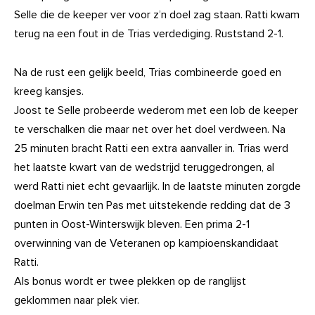
Selle die de keeper ver voor z’n doel zag staan. Ratti kwam
terug na een fout in de Trias verdediging. Ruststand 2-1.
Na de rust een gelijk beeld, Trias combineerde goed en
kreeg kansjes.
Joost te Selle probeerde wederom met een lob de keeper
te verschalken die maar net over het doel verdween. Na
25 minuten bracht Ratti een extra aanvaller in. Trias werd
het laatste kwart van de wedstrijd teruggedrongen, al
werd Ratti niet echt gevaarlijk. In de laatste minuten zorgde
doelman Erwin ten Pas met uitstekende redding dat de 3
punten in Oost-Winterswijk bleven. Een prima 2-1
overwinning van de Veteranen op kampioenskandidaat
Ratti.
Als bonus wordt er twee plekken op de ranglijst
geklommen naar plek vier.