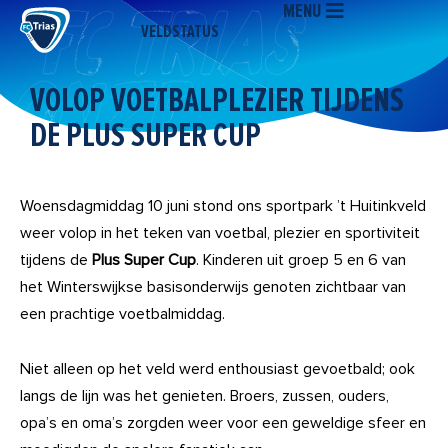
MENU
Ga
VELDSTATUS
naar
de
inhoud
VOLOP VOETBALPLEZIER TIJDENS
DE PLUS SUPER CUP
Woensdagmiddag 10 juni stond ons sportpark ’t Huitinkveld
weer volop in het teken van voetbal, plezier en sportiviteit
tijdens de
Plus Super Cup
. Kinderen uit groep 5 en 6 van
het Winterswijkse basisonderwijs genoten zichtbaar van
een prachtige voetbalmiddag.
Niet alleen op het veld werd enthousiast gevoetbald; ook
langs de lijn was het genieten. Broers, zussen, ouders,
opa’s en oma’s zorgden weer voor een geweldige sfeer en