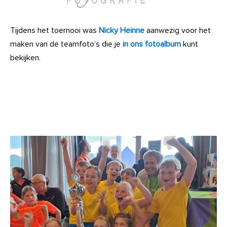
Tijdens het toernooi was
Nicky Heinne
aanwezig voor het
maken van de teamfoto’s die je
in ons fotoalbum
kunt
bekijken.