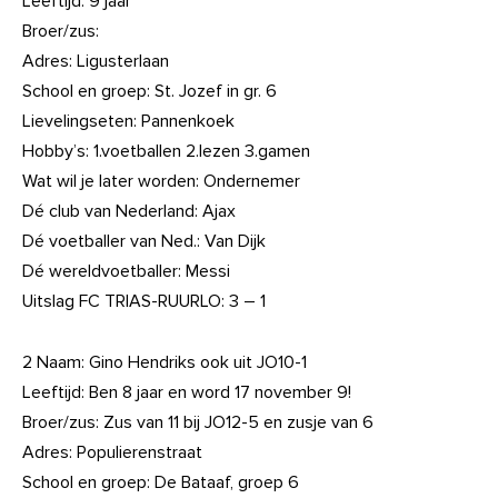
Leeftijd: 9 jaar
Broer/zus:
Adres: Ligusterlaan
School en groep: St. Jozef in gr. 6
Lievelingseten: Pannenkoek
Hobby’s: 1.voetballen 2.lezen 3.gamen
Wat wil je later worden: Ondernemer
Dé club van Nederland: Ajax
Dé voetballer van Ned.: Van Dijk
Dé wereldvoetballer: Messi
Uitslag FC TRIAS-RUURLO: 3 – 1
2 Naam: Gino Hendriks ook uit JO10-1
Leeftijd: Ben 8 jaar en word 17 november 9!
Broer/zus: Zus van 11 bij JO12-5 en zusje van 6
Adres: Populierenstraat
School en groep: De Bataaf, groep 6