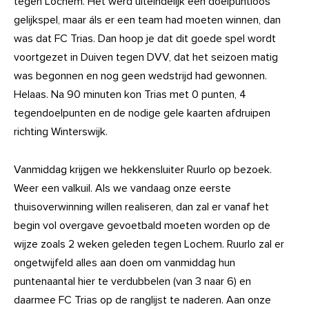
tegen Lochem. Het werd uiteindelijk een doelpuntloos
gelijkspel, maar áls er een team had moeten winnen, dan
was dat FC Trias. Dan hoop je dat dit goede spel wordt
voortgezet in Duiven tegen DVV, dat het seizoen matig
was begonnen en nog geen wedstrijd had gewonnen.
Helaas. Na 90 minuten kon Trias met 0 punten, 4
tegendoelpunten en de nodige gele kaarten afdruipen
richting Winterswijk.
Vanmiddag krijgen we hekkensluiter Ruurlo op bezoek.
Weer een valkuil. Als we vandaag onze eerste
thuisoverwinning willen realiseren, dan zal er vanaf het
begin vol overgave gevoetbald moeten worden op de
wijze zoals 2 weken geleden tegen Lochem. Ruurlo zal er
ongetwijfeld alles aan doen om vanmiddag hun
puntenaantal hier te verdubbelen (van 3 naar 6) en
daarmee FC Trias op de ranglijst te naderen. Aan onze