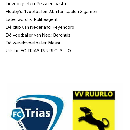
Lievelingseten: Pizza en pasta
Hobby’s: 1.voetballen 2.buiten spelen 3.gamen
Later word ik: Politieagent
Dé club van Nederland: Feyenoord
Dé voetballer van Ned.: Berghuis
Dé wereldvoetballer: Messi
Uitslag FC TRIAS-RUURLO: 3 – 0