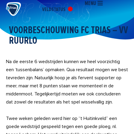
MENU
Ga
VELDSTATUS
naar
de
inhoud
VOORBESCHOUWING FC TRIAS – VV
RUURLO
Na de eerste 6 wedstrijden kunnen we heel voorzichtig
een ‘tussenbalans’ opmaken. Qua resultaat mogen we best
tevreden zijn. Natuurlijk hoop je als fervent supporter op
meer, maar met 8 punten staan we momenteel in de
middenmoot. Tegelijkertijd moeten we ook concluderen
dat zowel de resultaten als het spel wisselvallig zijn.
Twee weken geleden werd hier op “t Huitinkveld” een
goede wedstrijd gespeeld tegen een goede ploeg, nl.