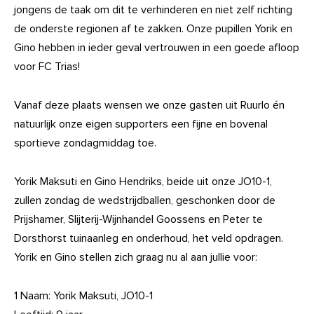
jongens de taak om dit te verhinderen en niet zelf richting
de onderste regionen af te zakken. Onze pupillen Yorik en
Gino hebben in ieder geval vertrouwen in een goede afloop
voor FC Trias!
Vanaf deze plaats wensen we onze gasten uit Ruurlo én
natuurlijk onze eigen supporters een fijne en bovenal
sportieve zondagmiddag toe.
Yorik Maksuti en Gino Hendriks, beide uit onze JO10-1,
zullen zondag de wedstrijdballen, geschonken door de
Prijshamer, Slijterij-Wijnhandel Goossens en Peter te
Dorsthorst tuinaanleg en onderhoud, het veld opdragen.
Yorik en Gino stellen zich graag nu al aan jullie voor:
1 Naam: Yorik Maksuti, JO10-1