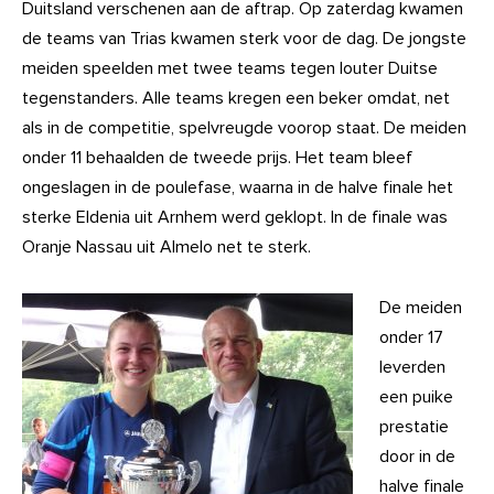
Duitsland verschenen aan de aftrap. Op zaterdag kwamen
de teams van Trias kwamen sterk voor de dag. De jongste
meiden speelden met twee teams tegen louter Duitse
tegenstanders. Alle teams kregen een beker omdat, net
als in de competitie, spelvreugde voorop staat. De meiden
onder 11 behaalden de tweede prijs. Het team bleef
ongeslagen in de poulefase, waarna in de halve finale het
sterke Eldenia uit Arnhem werd geklopt. In de finale was
Oranje Nassau uit Almelo net te sterk.
De meiden
onder 17
leverden
een puike
prestatie
door in de
halve finale