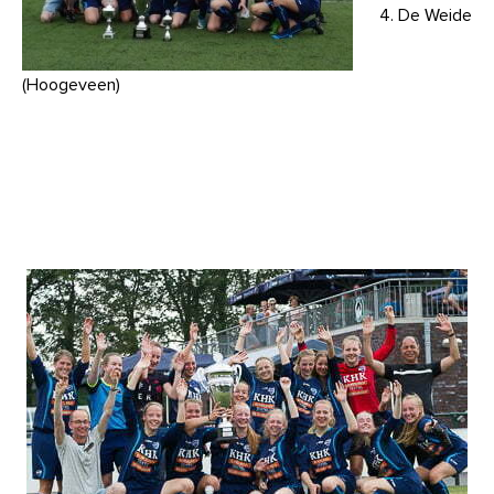
4. De Weide
(Hoogeveen)