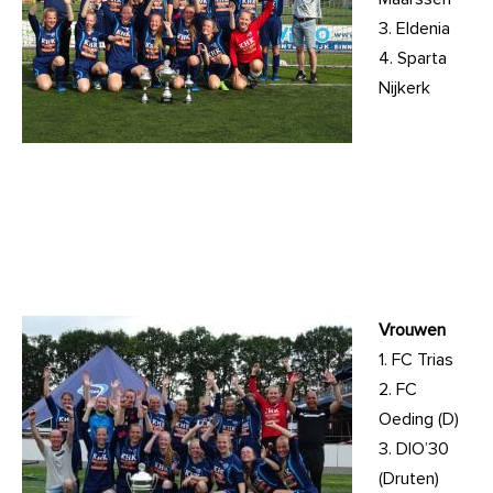
3. Eldenia
4. Sparta
Nijkerk
Vrouwen
1. FC Trias
2. FC
Oeding (D)
3. DIO’30
(Druten)