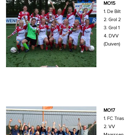
MO15
1. De Bilt
2. Grol 2
3. Grol 1
4. DVV
(Duiven)
MO17
1. FC Trias
2. VV
Maarssen