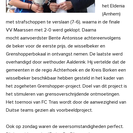
het Eldenia
(Arnhem)
met strafschoppen te verslaan (7-6), waarna in de finale
VV Maarssen met 2-0 werd geklopt. Daarna
mocht
aanvoerdster Bente Antonisse achtereenvolgens
de beker voor de eerste prijs, de wisselbeker en
Grenshopperbokaal in ontvangst nemen. De laatste werd
overhandigd door wethouder Aalderink. Hij vertelde dat de
gemeenten in de regio Achterhoek en de Kreis Borken een
wisselbeker beschikbaar hebben gesteld in het kader van
het zogeheten Grenshopper-project. Doel van dit project is
het stimuleren van grensoverschrijdende ontmoetingen.
Het toernooi van FC Trias wordt door de aanwezigheid van
Duitse teams gezien als voorbeeldproject.
Ook op zondag waren de weersomstandigheden perfect.