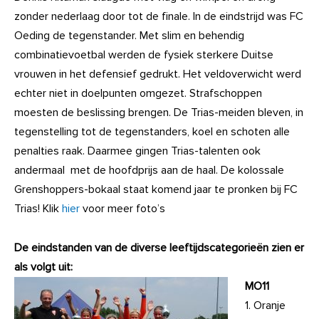
zonder nederlaag door tot de finale. In de eindstrijd was FC
Oeding de tegenstander. Met slim en behendig
combinatievoetbal werden de fysiek sterkere Duitse
vrouwen in het defensief gedrukt. Het veldoverwicht werd
echter niet in doelpunten omgezet. Strafschoppen
moesten de beslissing brengen. De Trias-meiden bleven, in
tegenstelling tot de tegenstanders, koel en schoten alle
penalties raak. Daarmee gingen Trias-talenten ook
andermaal met de hoofdprijs aan de haal. De kolossale
Grenshoppers-bokaal staat komend jaar te pronken bij FC
Trias! Klik
hier
voor meer foto’s
De eindstanden van de diverse leeftijdscategorieën zien er
als volgt uit:
MO11
1. Oranje