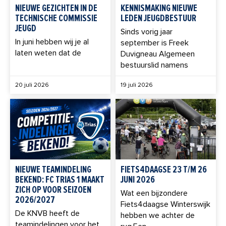
NIEUWE GEZICHTEN IN DE
KENNISMAKING NIEUWE
TECHNISCHE COMMISSIE
LEDEN JEUGDBESTUUR
JEUGD
Sinds vorig jaar
In juni hebben wij je al
september is Freek
laten weten dat de
Duvigneau Algemeen
bestuurslid namens
20 juli 2026
19 juli 2026
NIEUWE TEAMINDELING
FIETS4DAAGSE 23 T/M 26
BEKEND: FC TRIAS 1 MAAKT
JUNI 2026
ZICH OP VOOR SEIZOEN
Wat een bijzondere
2026/2027
Fiets4daagse Winterswijk
De KNVB heeft de
hebben we achter de
teamindelingen voor het