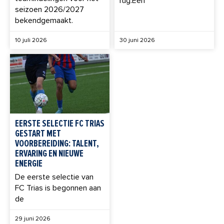
rug.Een
seizoen 2026/2027
bekendgemaakt.
10 juli 2026
30 juni 2026
EERSTE SELECTIE FC TRIAS
GESTART MET
VOORBEREIDING: TALENT,
ERVARING EN NIEUWE
ENERGIE
De eerste selectie van
FC Trias is begonnen aan
de
29 juni 2026