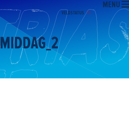
MENU
VELDSTATUS
 MIDDAG_2