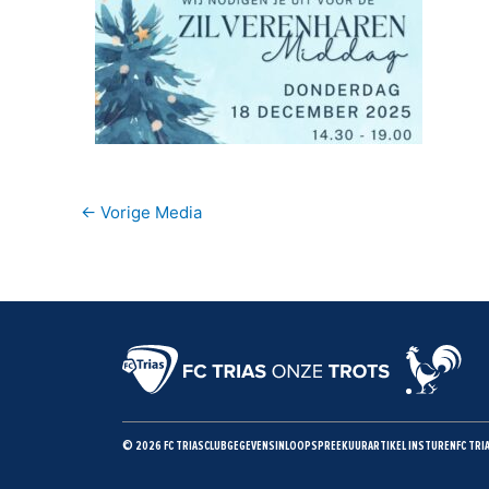
←
Vorige Media
© 2026 FC TRIAS
CLUBGEGEVENS
INLOOPSPREEKUUR
ARTIKEL INSTUREN
FC TRI