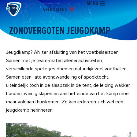
MENU
Ga
VELDSTATUS
naar
de
inhoud
ZONOVERGOTEN JEUGDKAMP
Jeugdkamp? Ah, ter afsluiting van het voetbalseizoen.
Samen met je team-maten allerlei activiteiten,
verschillende spelletjes doen en natuurlijk veel voetballen.
Samen eten, late avondwandeling of spooktocht,
uiteindelijk toch in de slaapzak in de tent, de leiding wakker
houden, weinig slapen en aan het einde van het kamp moe
maar voldaan thuiskomen. Zo kan iedereen zich wel een
jeugdkamp herinneren.