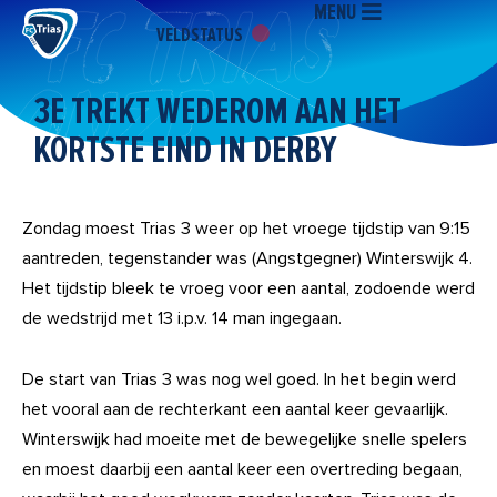
MENU
Ga
VELDSTATUS
naar
de
inhoud
3E TREKT WEDEROM AAN HET
KORTSTE EIND IN DERBY
Zondag moest Trias 3 weer op het vroege tijdstip van 9:15
aantreden, tegenstander was (Angstgegner) Winterswijk 4.
Het tijdstip bleek te vroeg voor een aantal, zodoende werd
de wedstrijd met 13 i.p.v. 14 man ingegaan.
De start van Trias 3 was nog wel goed. In het begin werd
het vooral aan de rechterkant een aantal keer gevaarlijk.
Winterswijk had moeite met de bewegelijke snelle spelers
en moest daarbij een aantal keer een overtreding begaan,