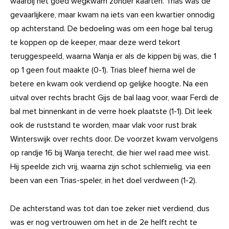
waarbij het goed wegkwam zonder kaarten. Trias was de
gevaarlijkere, maar kwam na iets van een kwartier onnodig
op achterstand. De bedoeling was om een hoge bal terug
te koppen op de keeper, maar deze werd tekort
teruggespeeld, waarna Wanja er als de kippen bij was, die 1
op 1 geen fout maakte (0-1). Trias bleef hierna wel de
betere en kwam ook verdiend op gelijke hoogte. Na een
uitval over rechts bracht Gijs de bal laag voor, waar Ferdi de
bal met binnenkant in de verre hoek plaatste (1-1). Dit leek
ook de ruststand te worden, maar vlak voor rust brak
Winterswijk over rechts door. De voorzet kwam vervolgens
op randje 16 bij Wanja terecht, die hier wel raad mee wist.
Hij speelde zich vrij, waarna zijn schot schlemielig, via een
been van een Trias-speler, in het doel verdween (1-2).
De achterstand was tot dan toe zeker niet verdiend, dus
was er nog vertrouwen om het in de 2e helft recht te