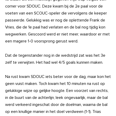
corner voor SDOUC. Deze kwam bij de 2e paal voor de
voeten van een SCOUC-speler die vervolgens de keeper
passeerde. Gelukkig was er nog de oplettende Frank de
Vries, die de 1e paal had verlaten en de bal nog tijdig kon
wegwerken. Gescoord werd er niet meer, waardoor er met
een magere 1-0 voorsprong gerust werd.
Dat de tegenstander nog in de wedstrijd zat was het 3e
zelf te verwijten. Het had wel 4/5 goals kunnen maken.
Na rust kwam SDOUC iets beter voor de dag, maar kon het
geen vuist maken. Toch kwam het 10 minuten na rust op
gelukkige wijze op gelijke hoogte. Een voorzet van rechts,
in de buurt van de achterlijn, leek ongevaarlijk, maar de bal
werd verkeerd ingeschat door de doelman, waarna de bal
op een knullige manier in het doel verdween (1-1). Trias