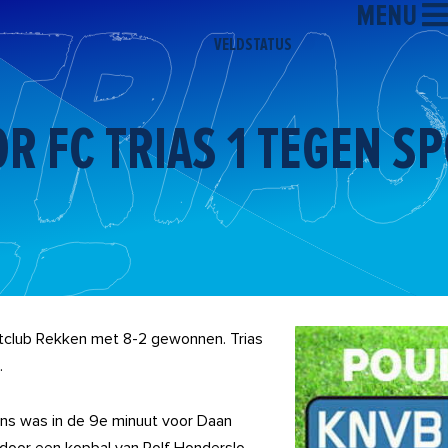
MENU
VELDSTATUS
R FC TRIAS 1 TEGEN S
ortclub Rekken met 8-2 gewonnen. Trias
.
kans was in de 9e minuut voor Daan