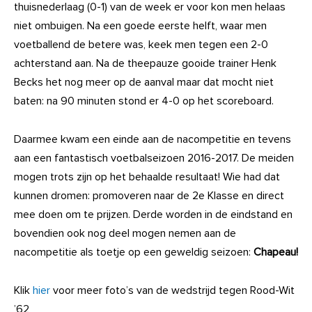
thuisnederlaag (0-1) van de week er voor kon men helaas
niet ombuigen. Na een goede eerste helft, waar men
voetballend de betere was, keek men tegen een 2-0
achterstand aan. Na de theepauze gooide trainer Henk
Becks het nog meer op de aanval maar dat mocht niet
baten: na 90 minuten stond er 4-0 op het scoreboard.
Daarmee kwam een einde aan de nacompetitie en tevens
aan een fantastisch voetbalseizoen 2016-2017. De meiden
mogen trots zijn op het behaalde resultaat! Wie had dat
kunnen dromen: promoveren naar de 2e Klasse en direct
mee doen om te prijzen. Derde worden in de eindstand en
bovendien ook nog deel mogen nemen aan de
nacompetitie als toetje op een geweldig seizoen:
Chapeau!
Klik
hier
voor meer foto’s van de wedstrijd tegen Rood-Wit
’62