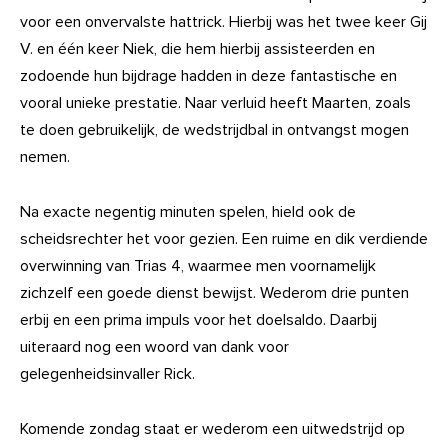
voor een onvervalste hattrick. Hierbij was het twee keer Gij
V. en één keer Niek, die hem hierbij assisteerden en
zodoende hun bijdrage hadden in deze fantastische en
vooral unieke prestatie. Naar verluid heeft Maarten, zoals
te doen gebruikelijk, de wedstrijdbal in ontvangst mogen
nemen.
Na exacte negentig minuten spelen, hield ook de
scheidsrechter het voor gezien. Een ruime en dik verdiende
overwinning van Trias 4, waarmee men voornamelijk
zichzelf een goede dienst bewijst. Wederom drie punten
erbij en een prima impuls voor het doelsaldo. Daarbij
uiteraard nog een woord van dank voor
gelegenheidsinvaller Rick.
Komende zondag staat er wederom een uitwedstrijd op