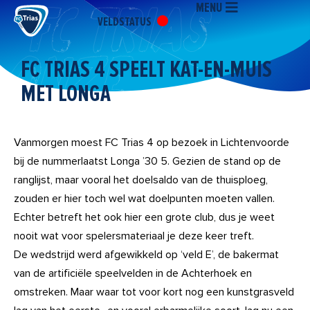
MENU
Ga
VELDSTATUS
naar
de
inhoud
FC TRIAS 4 SPEELT KAT-EN-MUIS
MET LONGA
Vanmorgen moest FC Trias 4 op bezoek in Lichtenvoorde
bij de nummerlaatst Longa ’30 5. Gezien de stand op de
ranglijst, maar vooral het doelsaldo van de thuisploeg,
zouden er hier toch wel wat doelpunten moeten vallen.
Echter betreft het ook hier een grote club, dus je weet
nooit wat voor spelersmateriaal je deze keer treft.
De wedstrijd werd afgewikkeld op ‘veld E’, de bakermat
van de artificiële speelvelden in de Achterhoek en
omstreken. Maar waar tot voor kort nog een kunstgrasveld