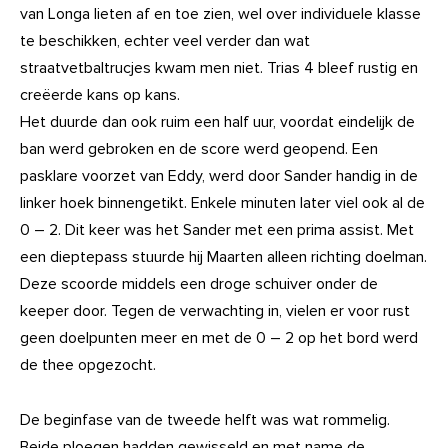
van Longa lieten af en toe zien, wel over individuele klasse
te beschikken, echter veel verder dan wat
straatvetbaltrucjes kwam men niet. Trias 4 bleef rustig en
creëerde kans op kans.
Het duurde dan ook ruim een half uur, voordat eindelijk de
ban werd gebroken en de score werd geopend. Een
pasklare voorzet van Eddy, werd door Sander handig in de
linker hoek binnengetikt. Enkele minuten later viel ook al de
0 – 2. Dit keer was het Sander met een prima assist. Met
een dieptepass stuurde hij Maarten alleen richting doelman.
Deze scoorde middels een droge schuiver onder de
keeper door. Tegen de verwachting in, vielen er voor rust
geen doelpunten meer en met de 0 – 2 op het bord werd
de thee opgezocht.
De beginfase van de tweede helft was wat rommelig.
Beide ploegen hadden gewisseld en met name de