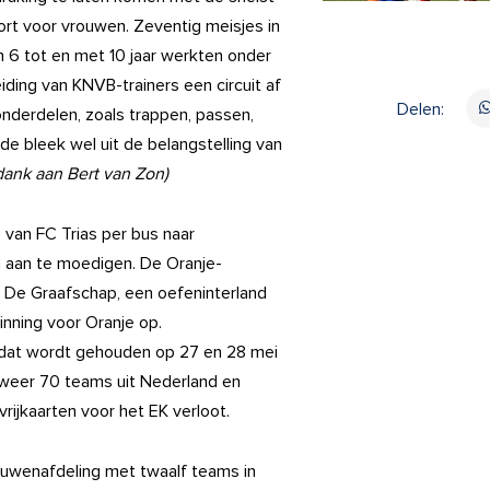
rt voor vrouwen. Zeventig meisjes in
an 6 tot en met 10 jaar werkten onder
iding van KNVB-trainers een circuit af
Delen:
nderdelen, zoals trappen, passen,
de bleek wel uit de belangstelling van
dank aan Bert van Zon)
 van FC Trias per bus naar
aan te moedigen. De Oranje-
n De Graafschap, een oefeninterland
inning voor Oranje op.
s dat wordt gehouden op 27 en 28 mei
alweer 70 teams uit Nederland en
ijkaarten voor het EK verloot.
ouwenafdeling met twaalf teams in